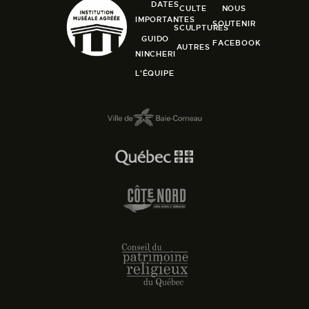
DATES
CULTE
NOUS
IMPORTANTES
SOUTENIR
SCULPTURES
GUIDO
FACEBOOK
AUTRES
NINCHERI
L'ÉQUIPE