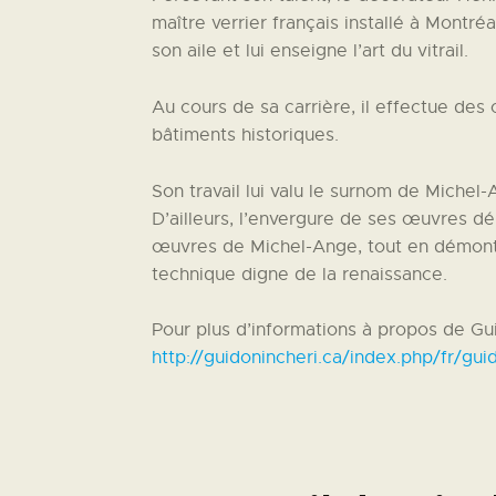
maître verrier français installé à Montré
son aile et lui enseigne l’art du vitrail.
Au cours de sa carrière, il effectue de
bâtiments historiques.
Son travail lui valu le surnom de Michel
D’ailleurs, l’envergure de ses œuvres dé
œuvres de Michel-Ange, tout en démontr
technique digne de la renaissance.
Pour plus d’informations à propos de Gui
http://guidonincheri.ca/index.php/fr/gui