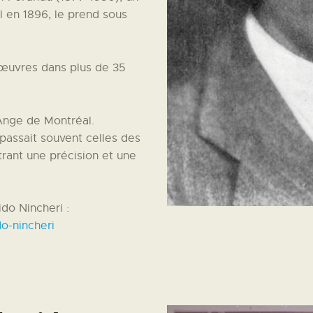
al en 1896, le prend sous
s œuvres dans plus de 35
-Ange de Montréal.
passait souvent celles des
ant une précision et une
do Nincheri :
do-nincheri