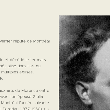
-verrier réputé de Montréal
lie et décédé le 1er mars
pécialise dans l’art du
 multiples églises,
e.
aux-arts de Florence entre
avec son épouse Giulia
 Montréal l’année suivante.
i Perdriau (1877-1950), un