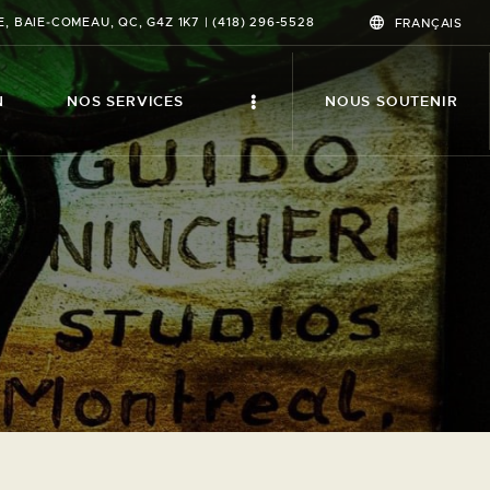
, BAIE‑COMEAU, QC, G4Z 1K7 | (418) 296-5528
FRANÇAIS
N
NOS SERVICES
NOUS SOUTENIR