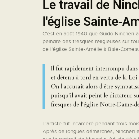
Le travail de Ninc
l'église Sainte‑Am
C’est en août 1940 que Guido Nincheri a
peindre des fresques religieuses sur tou
de l’église Sainte-Amélie à Baie‑Comeau
Il fut rapidement interrompu dans 
et détenu à tord en vertu de la Loi
On l'accusait alors d'être sympati
puisqu'il avait peint le dictateur 
fresques de l'église Notre‑Dame‑de
L’artiste fut incarcéré pendant trois mo
Après de longues démarches, Nincheri 