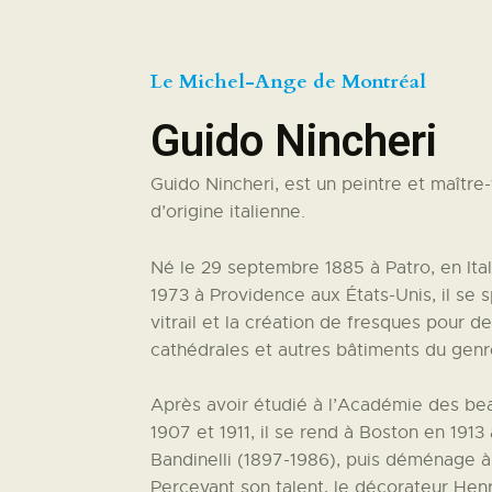
Le Michel-Ange de Montréal
Guido Nincheri
Guido Nincheri, est un peintre et maître
d’origine italienne.
Né le 29 septembre 1885 à Patro, en Ita
1973 à Providence aux États-Unis, il se s
vitrail et la création de fresques pour de
cathédrales et autres bâtiments du genr
Après avoir étudié à l’Académie des be
1907 et 1911, il se rend à Boston en
1913
Bandinelli (1897-1986), puis déménage à
Percevant son talent, le décorateur Henr