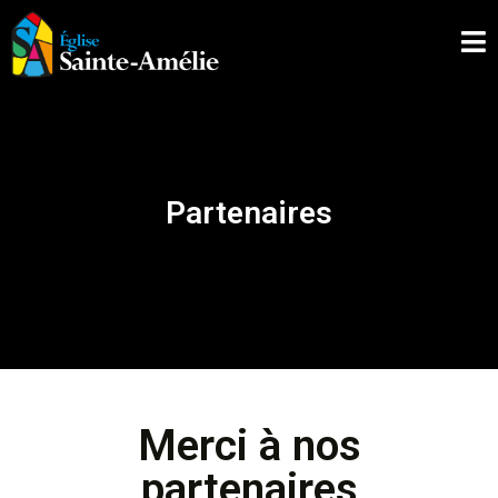
ÉGLISE SAINTE-AMÉLIE
ACCUEIL
À PROPOS
Partenaires
L’EXPÉRIENCE
LES COLLECTIONS
NOS SERVICES
NOUS JOINDRE
NOUS SOUTENIR
Merci à nos
partenaires