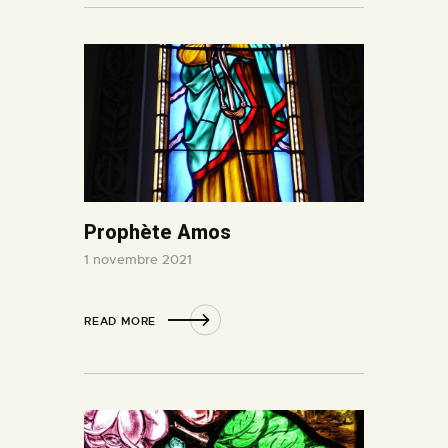
Prophète Amos
1 novembre 2021
READ MORE