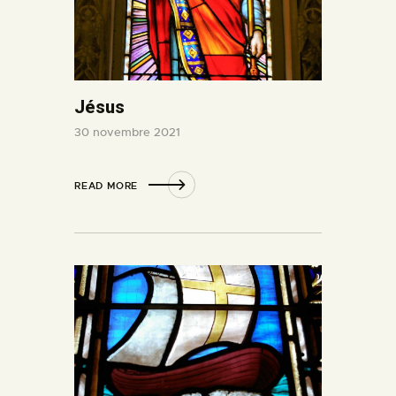
Jésus
30 novembre 2021
READ MORE