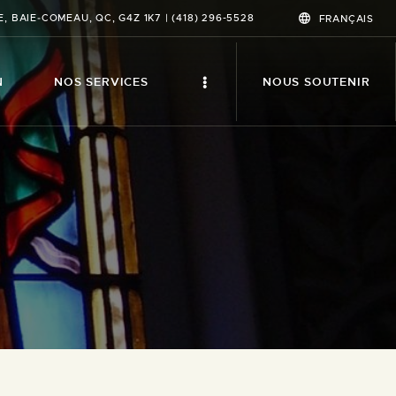
, BAIE‑COMEAU, QC, G4Z 1K7 | (418) 296-5528
FRANÇAIS
N
NOS SERVICES
NOUS SOUTENIR