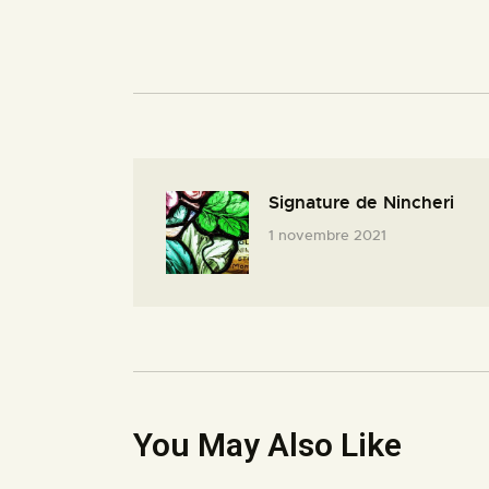
Signature de Nincheri
1 novembre 2021
You May Also Like