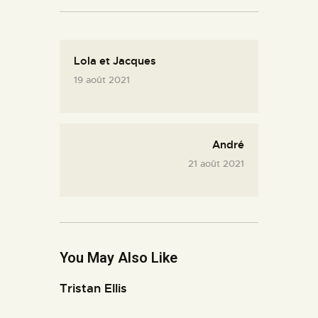
Lola et Jacques
19 août 2021
André
21 août 2021
You May Also Like
Tristan Ellis