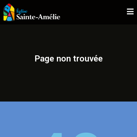
ÉGLISE SAINTE-AMÉLIE
ACCUEIL
À PROPOS
Page non trouvée
L’EXPÉRIENCE
LES COLLECTIONS
NOS SERVICES
NOUS JOINDRE
NOUS SOUTENIR