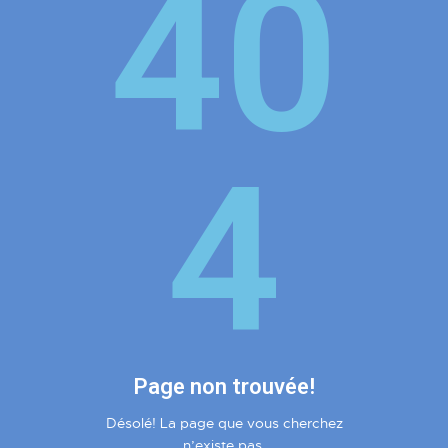
40
4
Page non trouvée!
Désolé! La page que vous cherchez
n’existe pas.